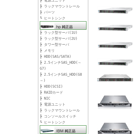
├
電源ユニット
├
ラックマウントレール
├
パーツ
└
ヒートシンク
├
ラック型サーバ(1U)
├
ラック型サーバ(2U)
├
タワー型サーバ
├
メモリ
├
HDD(SAS/SATA)
├
2.5インチSAS_HDD(～
G7)
├
2.5インチSAS_HDD(G8
～)
├
HDD(SCSI)
├
RAIDカード
├
NIC
├
電源ユニット
├
ラックマウントレール
├
コンソールスイッチ
└
ヒートシンク