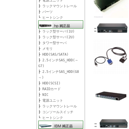
├
電源ユニット
├
ラックマウントレール
├
パーツ
└
ヒートシンク
├
ラック型サーバ(1U)
├
ラック型サーバ(2U)
├
タワー型サーバ
├
メモリ
├
HDD(SAS/SATA)
├
2.5インチSAS_HDD(～
G7)
├
2.5インチSAS_HDD(G8
～)
├
HDD(SCSI)
├
RAIDカード
├
NIC
├
電源ユニット
├
ラックマウントレール
├
コンソールスイッチ
└
ヒートシンク